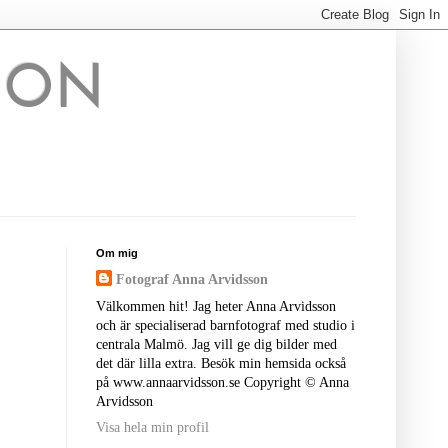
SON
Om mig
Fotograf Anna Arvidsson
Välkommen hit! Jag heter Anna Arvidsson
och är specialiserad barnfotograf med studio i
centrala Malmö. Jag vill ge dig bilder med
det där lilla extra. Besök min hemsida också
på www.annaarvidsson.se Copyright © Anna
Arvidsson
Visa hela min profil