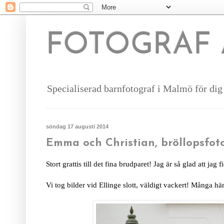
FOTOGRAF 
Specialiserad barnfotograf i Malmö för dig s
söndag 17 augusti 2014
Emma och Christian, bröllopsfoto
Stort grattis till det fina brudparet! Jag är så glad att jag 
Vi tog bilder vid Ellinge slott, väldigt vackert! Många här