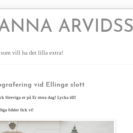
ANNA ARVIDS
om vill ha det lilla extra!
grafering vid Ellinge slott
fick föreviga er på Er stora dag! Lycka till!
liga bilder fick vi!