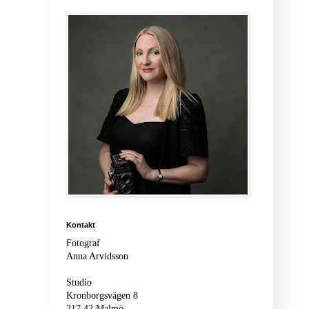
Kontakt
Fotograf
Anna Arvidsson
Studio
Kronborgsvägen 8
217 42 Malmö